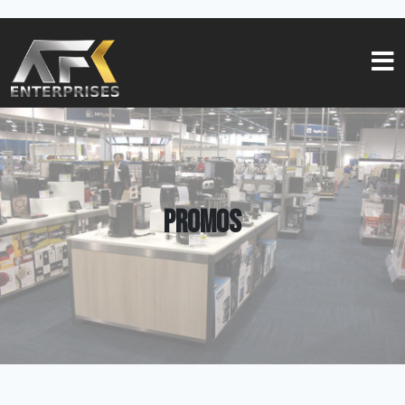
Promos